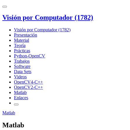
Visión por Computador (1782)
Visión por Computador (1782)
Presentación
Material
Teoría
Prácticas
Python-OpenCV
Trabajos
Software
Data Sets
Videos
OpenCV4-C++
OpenCV2-C++
Matlab
Enlaces
Matlab
Matlab